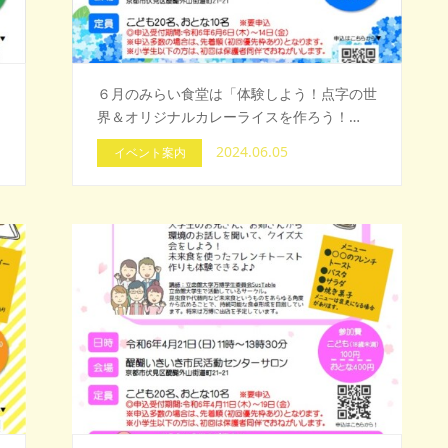
冒
６月のみらい食堂は「体験しよう！点字の世
界＆オリジナルカレーライスを作ろう！…
2024.06.05
イベント案内