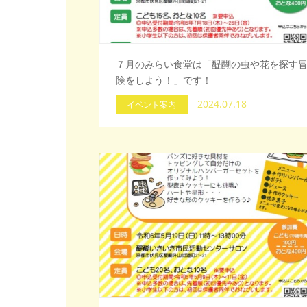
７月のみらい食堂は「醍醐の虫や花を探す
険をしよう！」です！
2024.07.18
イベント案内