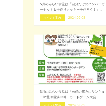
5月のみらい食堂は「自分だけのハンバーガ
ーセット＆手作りクッキーを作ろう！」…
2024.05.08
イベント案内
3月のみらい食堂は「自然の恵みにサンキュ
ーin北海道浜中町 カードゲーム大会…
2024.03.05
イベント案内