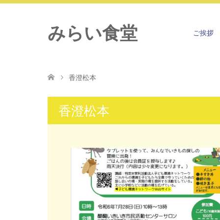
みらい食堂
ご挨拶
香澄松本
香澄松本