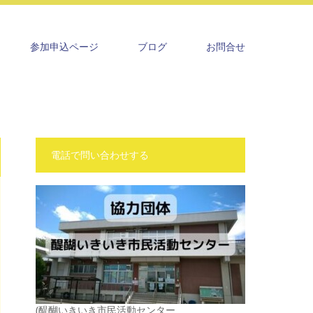
参加申込ページ
ブログ
お問合せ
電話で問い合わせする
(醍醐いきいき市民活動センター