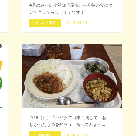
4月のみらい食堂は「昆虫から今後の食につ
いて考えてみよう！」です！
2024.04.11
イベント案内
2/18（日）「バイクで日本１周して、おい
しかったものを知ろう！食べてみよう…
2024.02.21
開催報告