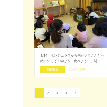
1/14「ホンジュラスから来たソラさんと一
緒に知ろう！学ぼう！食べよう！」開…
2024.02.06
開催報告
1
2
3
4