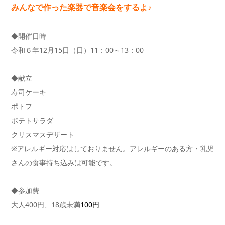
みんなで作った楽器で音楽会をするよ♪
◆開催日時
令和６年12月15日（日）11：00～13：00
◆
献立
寿司ケーキ
ポトフ
ポテトサラダ
クリスマスデザート
※アレルギー対応はしておりません。アレルギーのある方・乳児
さんの食事持ち込みは可能です。
◆
参加費
大人400円、18歳未満
100円