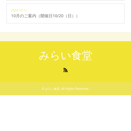
2024.10.11
10月のご案内（開催日10/20（日））
みらい食堂
RSS
©
みらい食堂
. All Rights Reserved.